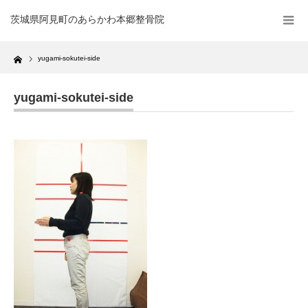
茨城県阿見町のあらかわ本郷整骨院
Home
yugami-sokutei-side
yugami-sokutei-side