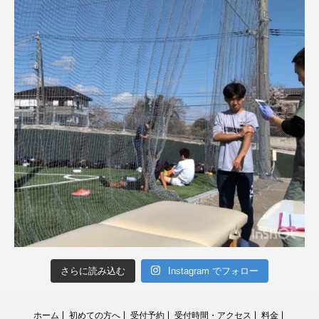
さらに読み込む
Instagram でフォロー
ホーム
初めての方へ
受付予約
受付時間・アクセス
料金