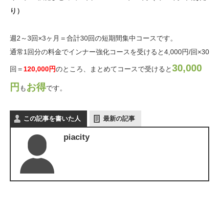
り）
週2～3回×3ヶ月＝合計30回の短期間集中コースです。
通常1回分の料金でインナー強化コースを受けると4,000円/回×30
30,000
回＝
120,000円
のところ、まとめてコースで受けると
円
お得
も
です。
この記事を書いた人
最新の記事
piacity