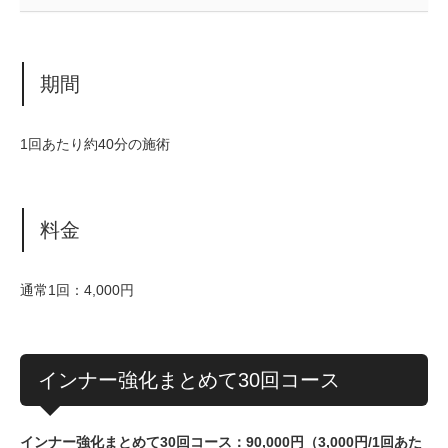
期間
1回あたり約40分の施術
料金
通常1回：4,000円
インナー強化まとめて30回コース
インナー強化まとめて30回コース：90,000円（3,000円/1回あた