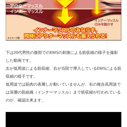
下は20代男性の腹部でのEMSの刺激による筋収縮の様子を撮影
した動画です。
左が低周波による筋収縮、右が当院で導入しているEMSによる筋
収縮の様子です。
低周波では筋肉の表層しか動いていませんが、右の複合高周波で
は深層の筋組織（インナーマッスル）まで筋収縮が行われている
のが、確認出来ます。