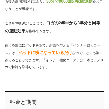
30分で9000回の収縮運動
る複合高周波EMSにより、
をおこ
なうことが可能です。
ヨガの2年半から3年分と同等
これを30回続けることで、
の運動効果
が期待できます。
鍛える部位にパッドをあて、刺激を与える「インナー強化コー
ベッドに横になっているだけ
ス」は、
なので、とても楽に
鍛えることができます。「インナー強化コース」は日本とアメリ
カで特許を取得しています。
料金と期間