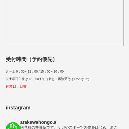
受付時間（予約優先）
月～土 9：30～12：00 / 15：00～20：00
※土曜日午後は 18：00まで（新患・再診受付は17:20まで）
休業日：日曜
instagram
arakawahongo.s
阿見町の整骨院です。ケガやスポーツ外傷をはじめ、肩こ