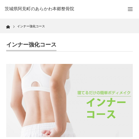
茨城県阿見町のあらかわ本郷整骨院
Home
インナー強化コース
インナー強化コース