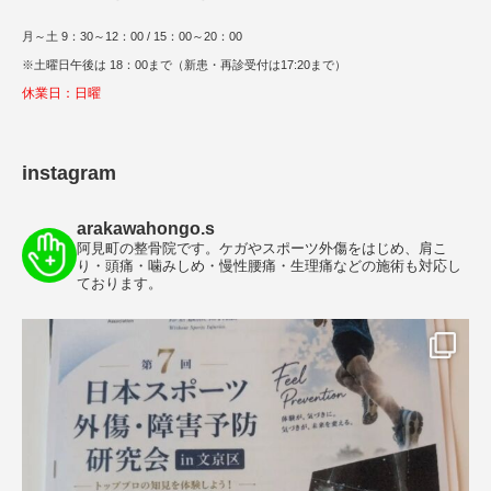
月～土 9：30～12：00 / 15：00～20：00
※土曜日午後は 18：00まで（新患・再診受付は17:20まで）
休業日：日曜
instagram
arakawahongo.s
阿見町の整骨院です。ケガやスポーツ外傷をはじめ、肩こ
り・頭痛・噛みしめ・慢性腰痛・生理痛などの施術も対応し
ております。