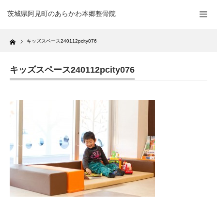
茨城県阿見町のあらかわ本郷整骨院
Home
キッズスペース240112pcity076
キッズスペース240112pcity076