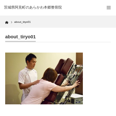
茨城県阿見町のあらかわ本郷整骨院
Home
about_tiryo01
about_tiryo01