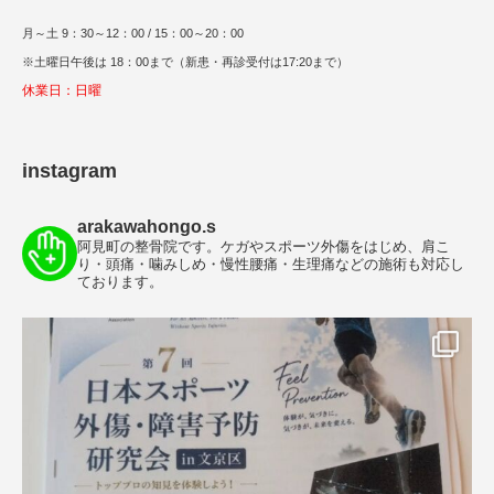
月～土 9：30～12：00 / 15：00～20：00
※土曜日午後は 18：00まで（新患・再診受付は17:20まで）
休業日：日曜
instagram
arakawahongo.s
阿見町の整骨院です。ケガやスポーツ外傷をはじめ、肩こ
り・頭痛・噛みしめ・慢性腰痛・生理痛などの施術も対応し
ております。