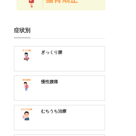
症状別
ぎっくり腰
慢性腰痛
むちうち治療