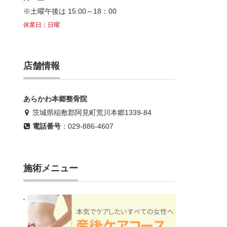
※土曜午後は 15:00～18：00
休業日：日曜
店舗情報
あらかわ本郷整骨院
茨城県稲敷郡阿見町荒川本郷1339-84
電話番号
：
029-886-4607
施術メニュー