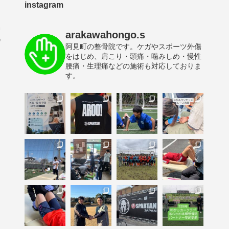
instagram
arakawahongo.s
阿見町の整骨院です。ケガやスポーツ外傷
をはじめ、肩こり・頭痛・噛みしめ・慢性
腰痛・生理痛などの施術も対応しておりま
す。