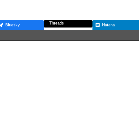
Threads
Bluesky
Hatena