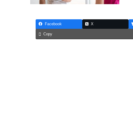
Facebook
X
Copy