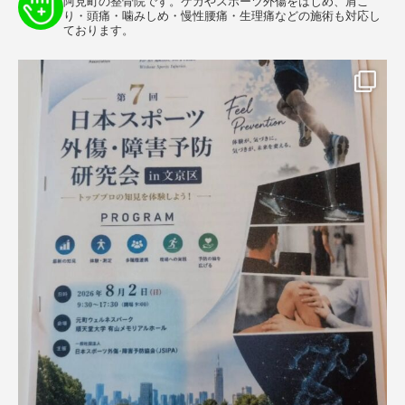
阿見町の整骨院です。ケガやスポーツ外傷をはじめ、肩こ
り・頭痛・噛みしめ・慢性腰痛・生理痛などの施術も対応し
ております。