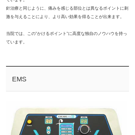
針治療と同じように、痛みを感じる部位とは異なるポイントに刺
激を与えることにより、より高い効果を得ることが出来ます。
当院では、この”かけるポイント”に高度な独自のノウハウを持っ
ています。
EMS