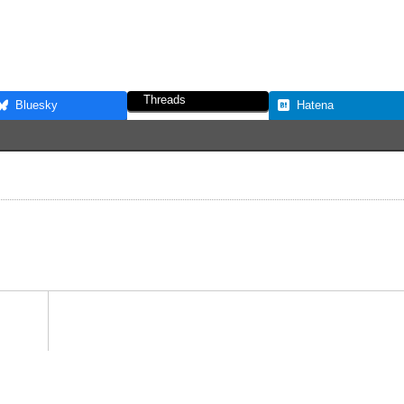
Threads
Bluesky
Hatena