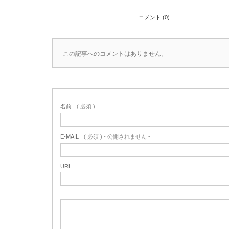
コメント (0)
この記事へのコメントはありません。
名前
( 必須 )
E-MAIL
( 必須 ) - 公開されません -
URL