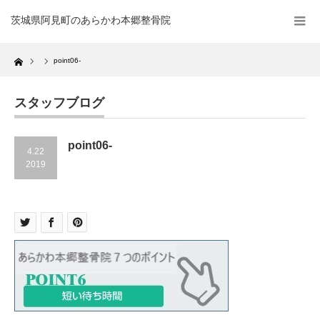
茨城県阿見町のあらかわ本郷整骨院
Home
point06-
スタッフブログ
point06-
4.22
2019