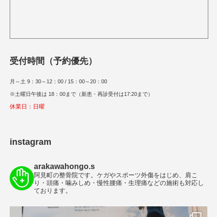
受付時間（予約優先）
月～土 9：30～12：00 / 15：00～20：00
※土曜日午後は 18：00まで（新患・再診受付は17:20まで）
休業日：日曜
instagram
arakawahongo.s
阿見町の整骨院です。ケガやスポーツ外傷をはじめ、肩こ
り・頭痛・噛みしめ・慢性腰痛・生理痛などの施術も対応し
ております。