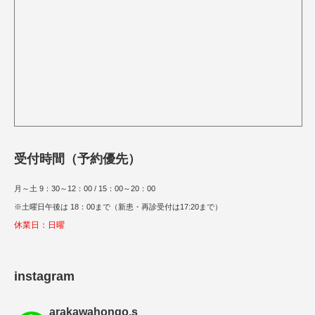
受付時間（予約優先）
月～土 9：30～12：00 / 15：00～20：00
※土曜日午後は 18：00まで（新患・再診受付は17:20まで）
休業日：日曜
instagram
arakawahongo.s