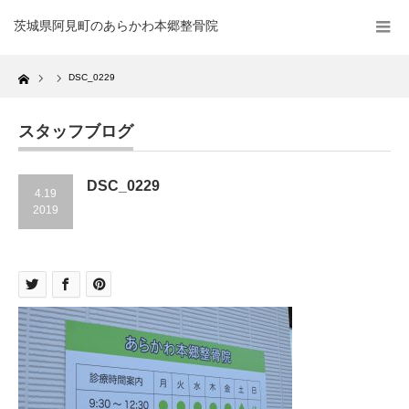
茨城県阿見町のあらかわ本郷整骨院
Home
DSC_0229
スタッフブログ
DSC_0229
4.19
2019