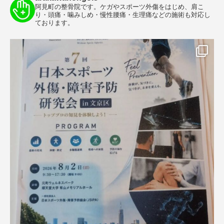
阿見町の整骨院です。ケガやスポーツ外傷をはじめ、肩こ
り・頭痛・噛みしめ・慢性腰痛・生理痛などの施術も対応し
ております。