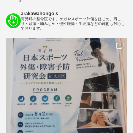
arakawahongo.s
阿見町の整骨院です。ケガやスポーツ外傷をはじめ、肩こ
り・頭痛・噛みしめ・慢性腰痛・生理痛などの施術も対応し
ております。