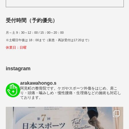
受付時間（予約優先）
月～土 9：30～12：00 / 15：00～20：00
※土曜日午後は 18：00まで（新患・再診受付は17:20まで）
休業日：日曜
instagram
arakawahongo.s
阿見町の整骨院です。ケガやスポーツ外傷をはじめ、肩こ
り・頭痛・噛みしめ・慢性腰痛・生理痛などの施術も対応し
ております。