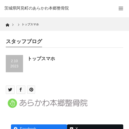
茨城県阿見町のあらかわ本郷整骨院
Home
トップスマホ
スタッフブログ
トップスマホ
2.10
2023