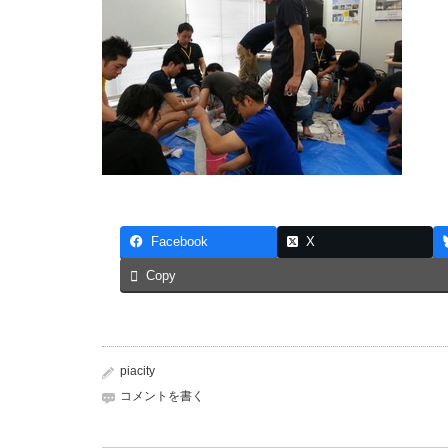
Facebook
X
Copy
piacity
コメントを書く