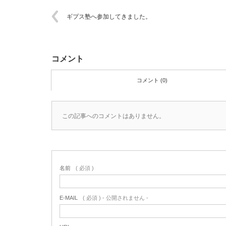
ギプス塾へ参加してきました。
コメント
コメント (0)
この記事へのコメントはありません。
名前
( 必須 )
E-MAIL
( 必須 ) - 公開されません -