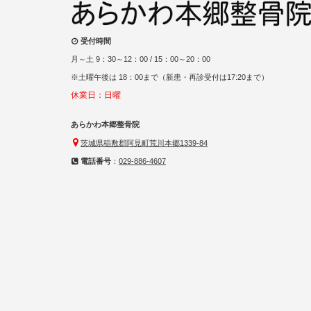
受付時間
月～土 9：30～12：00 / 15：00～20：00
※土曜午後は 18：00まで（新患・再診受付は17:20まで）
休業日：日曜
あらかわ本郷整骨院
茨城県稲敷郡阿見町荒川本郷1339-84
電話番号
：
029-886-4607