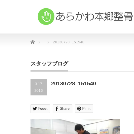
Home
20130728_151540
スタッフブログ
20130728_151540
3.17
2016
Tweet
Share
Pin it