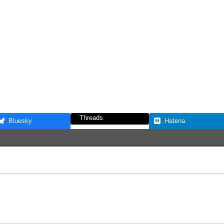
Threads
Bluesky
Hatena